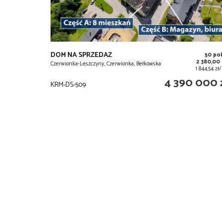
DOM NA SPRZEDAŻ
50 po
2 380,00
Czerwionka-Leszczyny, Czerwionka, Bełkowska
1 844,54 z
4 390 000 
KRM-DS-509