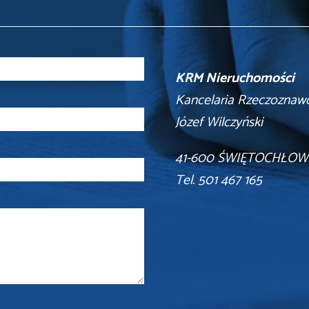
KRM Nieruchomości
Kancelaria Rzeczoznaw
Józef Wilczyński
41-600 ŚWIĘTOCHŁOWI
Tel. 501 467 165