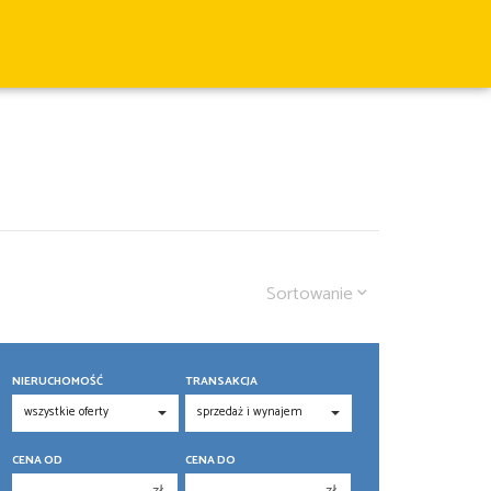
Sortowanie
NIERUCHOMOŚĆ
TRANSAKCJA
CENA OD
CENA DO