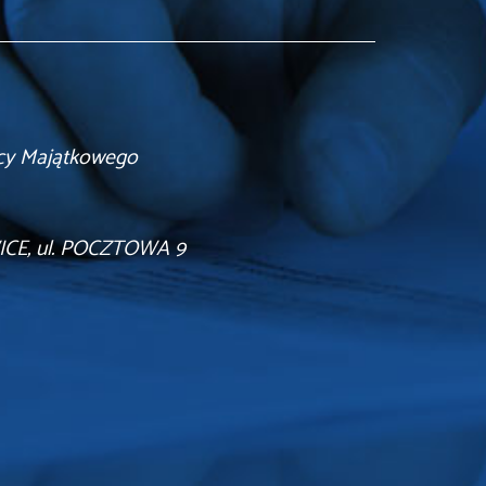
cy Majątkowego
CE, ul. POCZTOWA 9