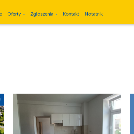
ie
Oferty
Zgłoszenia
Kontakt
Notatnik
I