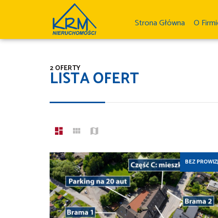
Strona Główna
O Firm
2 OFERTY
LISTA OFERT
BEZ PROWIZJ