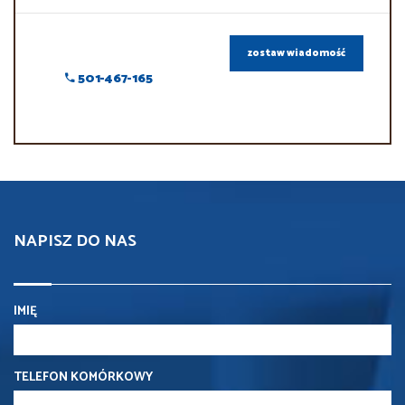
zostaw wiadomość
501-467-165
NAPISZ DO NAS
IMIĘ
TELEFON KOMÓRKOWY