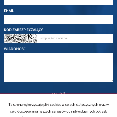
EMAIL
KOD ZABEZPIECZAJĄCY
WIADOMOŚĆ
Ta strona wykorzystuje pliki cookies w celach statystycznych oraz w
celu dostosowania naszych serwisów do indywidualnych potrzeb
KRM Nieruchomości