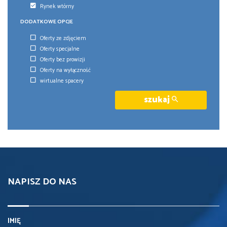
Rynek wtórny
DODATKOWE OPCJE
Oferty ze zdjęciem
Oferty specjalne
Oferty bez prowizji
Oferty na wyłączność
wirtualne spacery
szukaj
NAPISZ DO NAS
IMIĘ