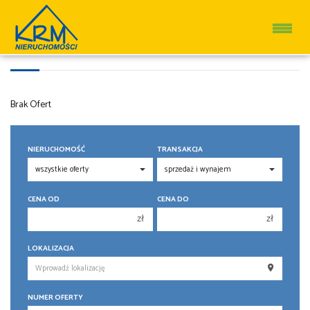
DZIAŁKI
Brak Ofert
NIERUCHOMOŚĆ
TRANSAKCJA
CENA OD
CENA DO
zł
zł
150 000 zł
150 000 zł
LOKALIZACJA
200 000 zł
200 000 zł
250 000 zł
250 000 zł
NUMER OFERTY
300 000 zł
300 000 zł