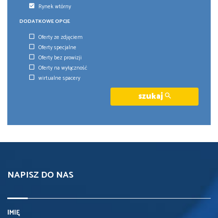
Rynek wtórny
DODATKOWE OPCJE
Oferty ze zdjęciem
Oferty specjalne
Oferty bez prowizji
Oferty na wyłączność
wirtualne spacery
szukaj
NAPISZ DO NAS
IMIĘ