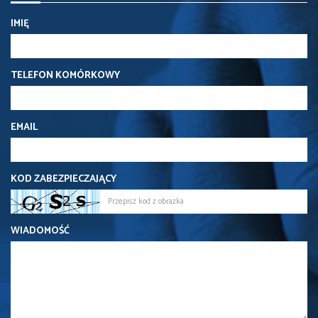
IMIĘ
TELEFON KOMÓRKOWY
EMAIL
KOD ZABEZPIECZAJĄCY
WIADOMOŚĆ