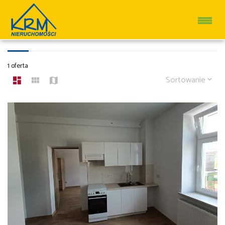
MIESZKANIA NA WYNAJEM
1 oferta
Sortowanie