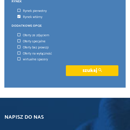
RYNEK
Rynek pierwotny
Rynek wtórny
DODATKOWE OPCJE
Oferty ze zdjęciem
Oferty specjalne
Oferty bez prowizji
Oferty na wyłączność
wirtualne spacery
szukaj
NAPISZ DO NAS